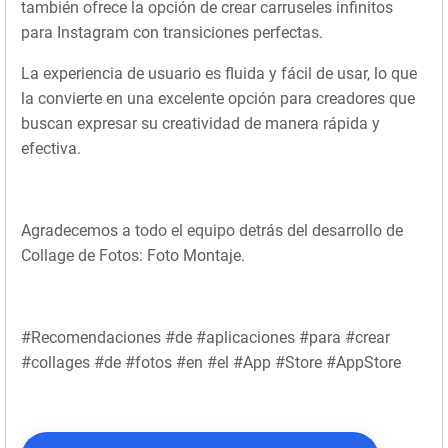
también ofrece la opción de crear carruseles infinitos
para Instagram con transiciones perfectas.
La experiencia de usuario es fluida y fácil de usar, lo que
la convierte en una excelente opción para creadores que
buscan expresar su creatividad de manera rápida y
efectiva.
Agradecemos a todo el equipo detrás del desarrollo de
Collage de Fotos: Foto Montaje.
#Recomendaciones #de #aplicaciones #para #crear
#collages #de #fotos #en #el #App #Store #AppStore