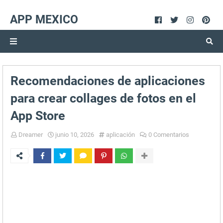
APP MEXICO
Recomendaciones de aplicaciones
para crear collages de fotos en el
App Store
Dreamer
junio 10, 2026
aplicación
0 Comentarios