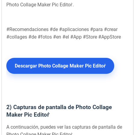
Photo Collage Maker Pic Editoṙ.
#Recomendaciones #de #aplicaciones #para #crear
#collages #de #fotos #en #el #App #Store #AppStore
Descargar Photo Collage Maker Pic Editoṙ
2) Capturas de pantalla de Photo Collage
Maker Pic Editoṙ
A continuación, puedes ver las capturas de pantalla de
Photo Collage Maker Pic Editoṙ.