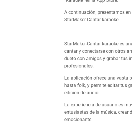
"Karaoke" en la App Store.
A continuación, presentamos en d
StarMaker-Cantar karaoke.
StarMaker-Cantar karaoke es un
cantar y conectarse con otros a
dueto con amigos y grabar tus in
profesionales.
La aplicación ofrece una vasta b
hasta folk, y permite editar tus 
edición de audio.
La experiencia de usuario es mu
entusiastas de la música, crean
emocionante.