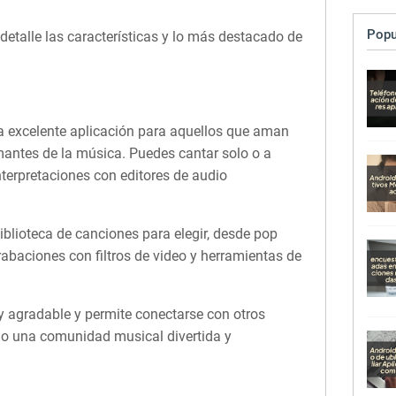
Popu
etalle las características y lo más destacado de
a excelente aplicación para aquellos que aman
mantes de la música. Puedes cantar solo o a
terpretaciones con editores de audio
iblioteca de canciones para elegir, desde pop
grabaciones con filtros de video y herramientas de
y agradable y permite conectarse con otros
do una comunidad musical divertida y