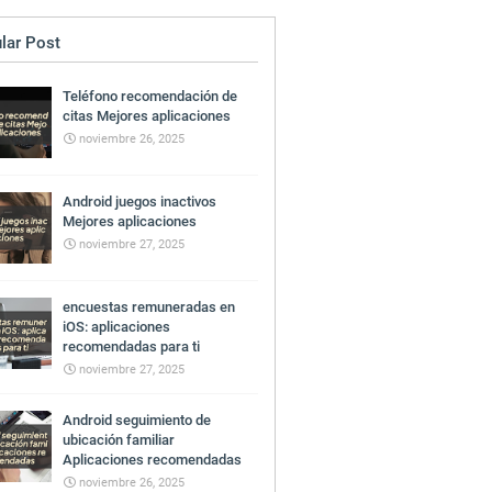
lar Post
Teléfono recomendación de
citas Mejores aplicaciones
noviembre 26, 2025
Android juegos inactivos
Mejores aplicaciones
noviembre 27, 2025
encuestas remuneradas en
iOS: aplicaciones
recomendadas para ti
noviembre 27, 2025
Android seguimiento de
ubicación familiar
Aplicaciones recomendadas
noviembre 26, 2025