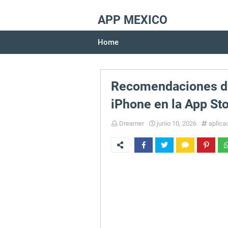
APP MEXICO
Home
Recomendaciones de
iPhone en la App St
Dreamer
junio 10, 2026
aplica