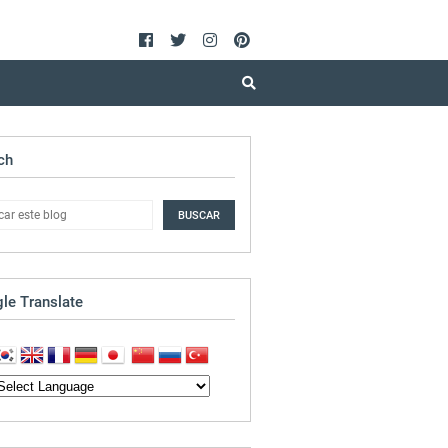
ch
le Translate