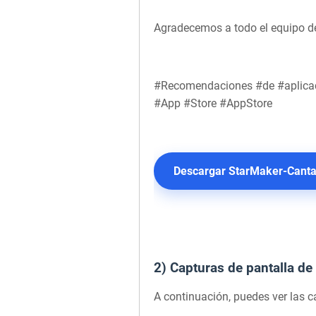
Agradecemos a todo el equipo de
#Recomendaciones #de #aplicac
#App #Store #AppStore
Descargar StarMaker-Canta
2) Capturas de pantalla d
A continuación, puedes ver las 