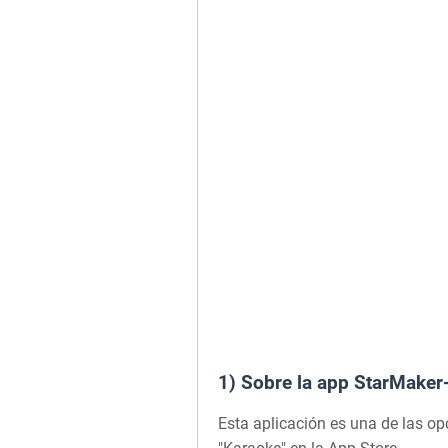
1) Sobre la app StarMaker
Esta aplicación es una de las o