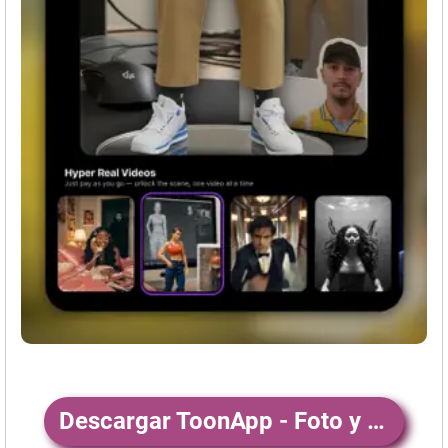
Descargar ToonApp - Foto y Vídeo Filtros13+