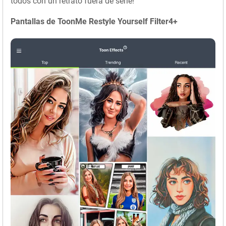
todos con un retrato fuera de serie!
Pantallas de ToonMe Restyle Yourself Filter4+