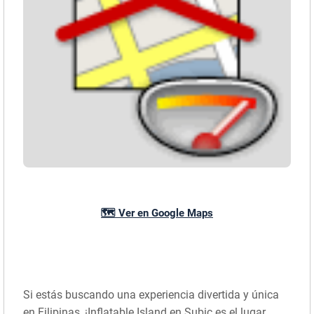
🗺️ Ver en Google Maps
Si estás buscando una experiencia divertida y única
en Filipinas, ¡Inflatable Island en Subic es el lugar