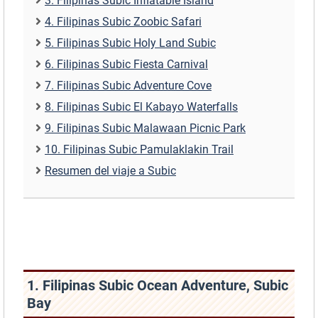
3. Filipinas Subic Inflatable Island
4. Filipinas Subic Zoobic Safari
5. Filipinas Subic Holy Land Subic
6. Filipinas Subic Fiesta Carnival
7. Filipinas Subic Adventure Cove
8. Filipinas Subic El Kabayo Waterfalls
9. Filipinas Subic Malawaan Picnic Park
10. Filipinas Subic Pamulaklakin Trail
Resumen del viaje a Subic
1. Filipinas Subic Ocean Adventure, Subic
Bay