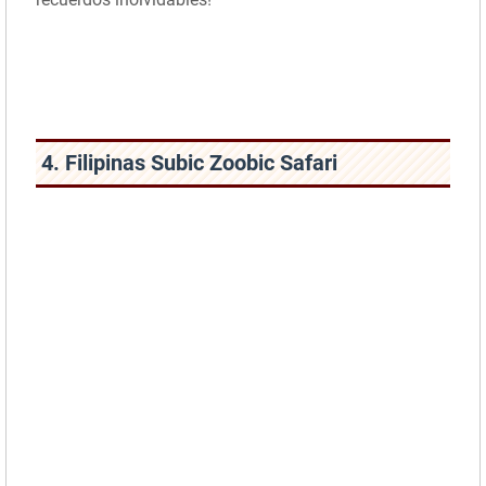
4. Filipinas Subic Zoobic Safari