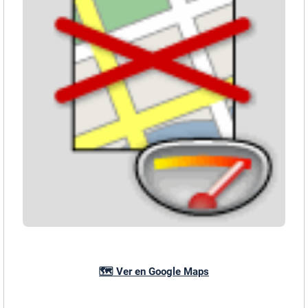
🗺️ Ver en Google Maps