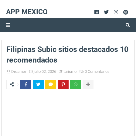
APP MEXICO
Filipinas Subic sitios destacados 10
recomendados
Dreamer
julio 02, 2026
turismo
0 Comentarios