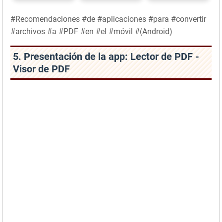
#Recomendaciones #de #aplicaciones #para #convertir
#archivos #a #PDF #en #el #móvil #(Android)
5. Presentación de la app: Lector de PDF -
Visor de PDF