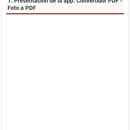
1. Presentación de la app: Convertidor PDF -
Foto a PDF