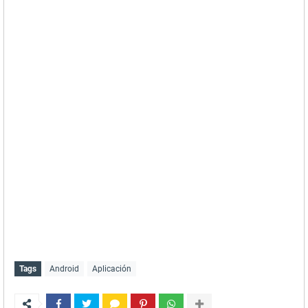
Tags
Android
Aplicación