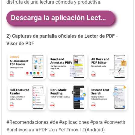
disfruta de una lectura cómoda y productiva!
Descarga la aplicación LectordePDFVisordePDF aquí
2) Capturas de pantalla oficiales de Lector de PDF -
Visor de PDF
#Recomendaciones #de #aplicaciones #para #convertir
#archivos #a #PDF #en #el #móvil #(Android)