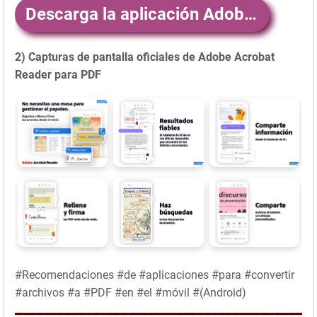
Descarga la aplicación AdobeAcrobatReaderparaPDF aquí
2) Capturas de pantalla oficiales de Adobe Acrobat
Reader para PDF
#Recomendaciones #de #aplicaciones #para #convertir
#archivos #a #PDF #en #el #móvil #(Android)