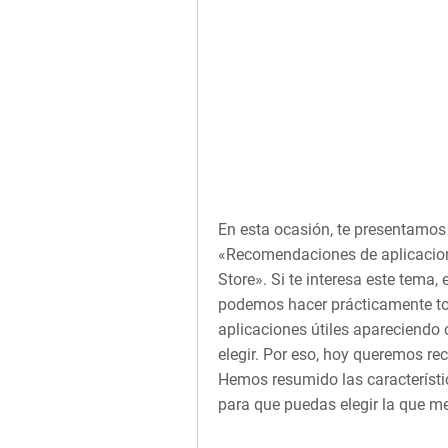
En esta ocasión, te presentamos
«Recomendaciones de aplicacione
Store». Si te interesa este tema, 
podemos hacer prácticamente to
aplicaciones útiles apareciendo 
elegir. Por eso, hoy queremos r
Hemos resumido las característi
para que puedas elegir la que mej