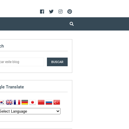
ch
le Translate