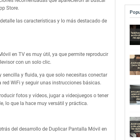
pciones recomendadas que aparecieron al buscar
pp Store.
Popu
etalle las características y lo más destacado de
Móvil en TV es muy útil, ya que permite reproducir
levisor con un solo clic.
 sencilla y fluida, ya que solo necesitas conectar
a red WiFi y seguir unas instrucciones básicas.
roducir fotos y vídeos, jugar a videojuegos o tener
, lo que la hace muy versátil y práctica.
rás del desarrollo de Duplicar Pantalla Móvil en