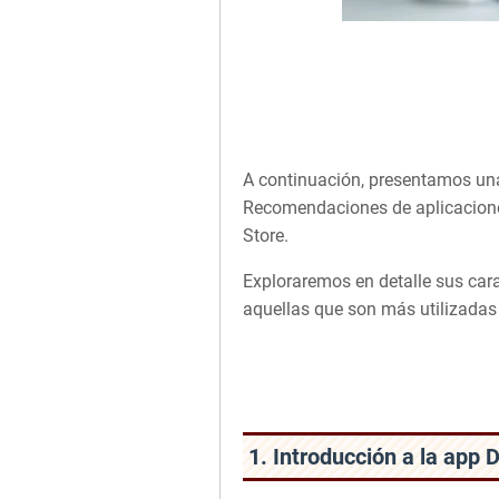
A continuación, presentamos una
Recomendaciones de aplicaciones
Store.
Exploraremos en detalle sus car
aquellas que son más utilizadas 
1. Introducción a la app 