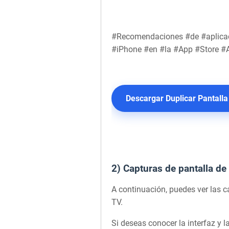
#Recomendaciones #de #aplicaci
#iPhone #en #la #App #Store #
Descargar Duplicar Pantalla
2) Capturas de pantalla de
A continuación, puedes ver las c
TV.
Si deseas conocer la interfaz y l