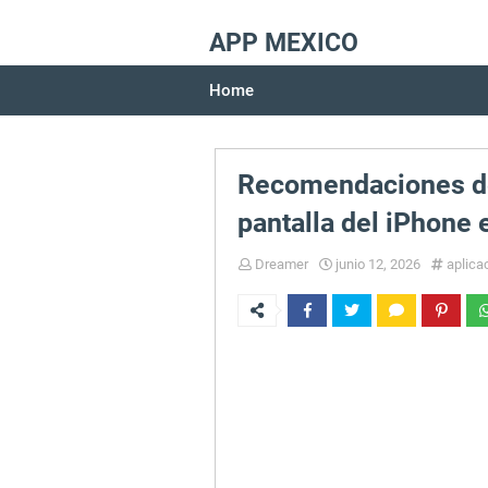
APP MEXICO
Home
Recomendaciones de 
pantalla del iPhone 
Dreamer
junio 12, 2026
aplica