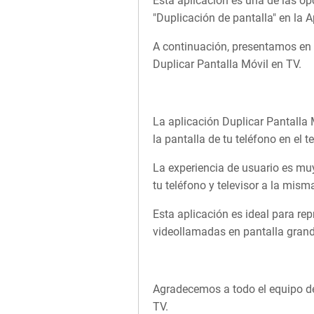
Esta aplicación es una de las o
"Duplicación de pantalla" en la A
A continuación, presentamos en d
Duplicar Pantalla Móvil en TV.
La aplicación Duplicar Pantalla 
la pantalla de tu teléfono en el te
La experiencia de usuario es muy
tu teléfono y televisor a la mism
Esta aplicación es ideal para rep
videollamadas en pantalla grande
Agradecemos a todo el equipo det
TV.