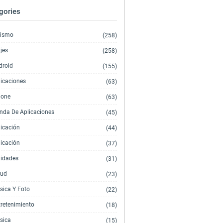
gories
rismo
(258)
jes
(258)
droid
(155)
licaciones
(63)
hone
(63)
enda De Aplicaciones
(45)
licación
(44)
licación
(37)
lidades
(31)
lud
(23)
sica Y Foto
(22)
tretenimiento
(18)
sica
(15)