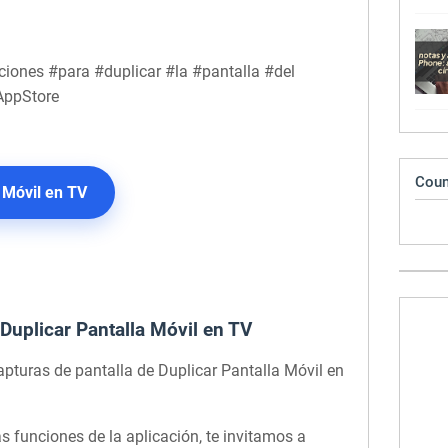
ones #para #duplicar #la #pantalla #del
AppStore
Coun
 Móvil en TV
 Duplicar Pantalla Móvil en TV
apturas de pantalla de Duplicar Pantalla Móvil en
as funciones de la aplicación, te invitamos a