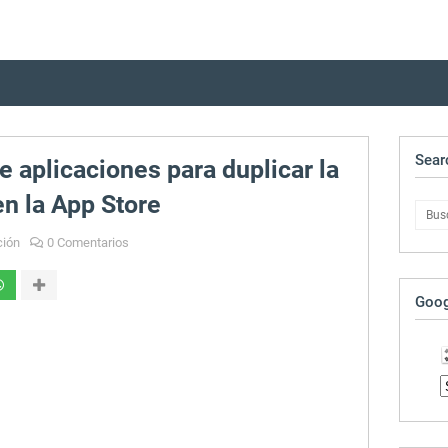
Sear
aplicaciones para duplicar la
en la App Store
ción
0 Comentarios
Goog