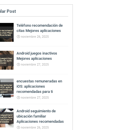
lar Post
Teléfono recomendación de
citas Mejores aplicaciones
noviembre 26, 2025
Android juegos inactivos
Mejores aplicaciones
noviembre 27, 2025
encuestas remuneradas en
iOS: aplicaciones
recomendadas para ti
noviembre 27, 2025
Android seguimiento de
ubicación familiar
Aplicaciones recomendadas
noviembre 26, 2025