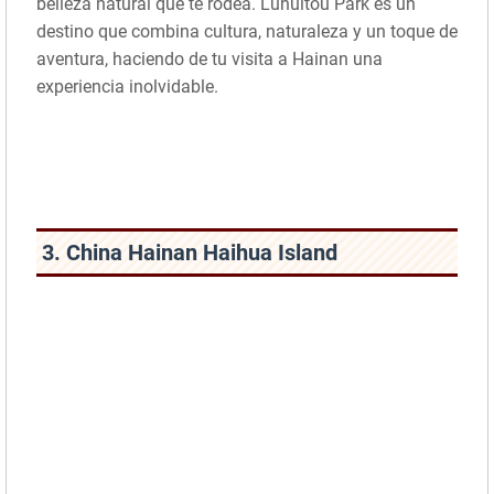
belleza natural que te rodea. Luhuitou Park es un
destino que combina cultura, naturaleza y un toque de
aventura, haciendo de tu visita a Hainan una
experiencia inolvidable.
3. China Hainan Haihua Island