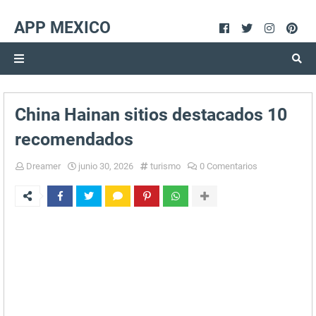
APP MEXICO
China Hainan sitios destacados 10
recomendados
Dreamer
junio 30, 2026
turismo
0 Comentarios