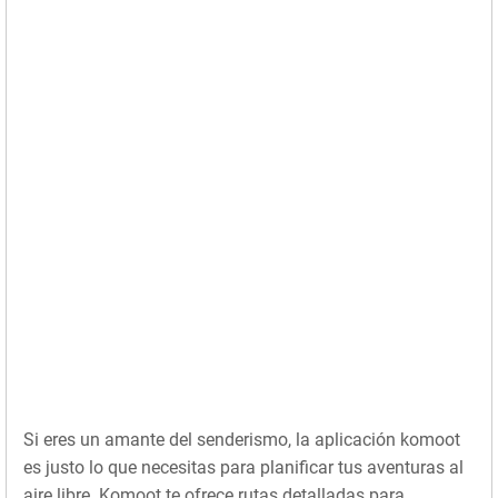
Si eres un amante del senderismo, la aplicación komoot
es justo lo que necesitas para planificar tus aventuras al
aire libre. Komoot te ofrece rutas detalladas para