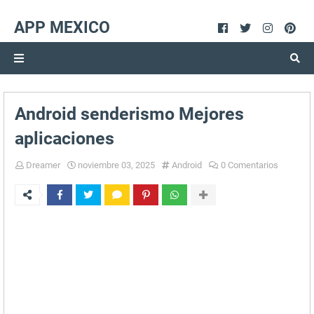
APP MEXICO
Android senderismo Mejores
aplicaciones
Dreamer
noviembre 03, 2025
Android
0 Comentarios