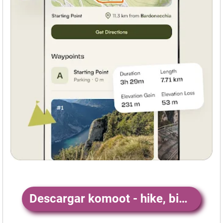
Descargar komoot - hike, bike & run