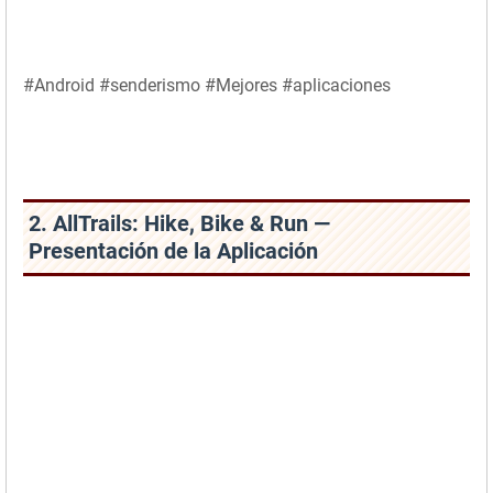
#Android #senderismo #Mejores #aplicaciones
2. AllTrails: Hike, Bike & Run —
Presentación de la Aplicación