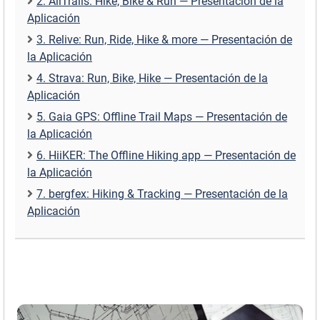
2. AllTrails: Hike, Bike & Run — Presentación de la
Aplicación
3. Relive: Run, Ride, Hike & more — Presentación de
la Aplicación
4. Strava: Run, Bike, Hike — Presentación de la
Aplicación
5. Gaia GPS: Offline Trail Maps — Presentación de
la Aplicación
6. HiiKER: The Offline Hiking app — Presentación de
la Aplicación
7. bergfex: Hiking & Tracking — Presentación de la
Aplicación