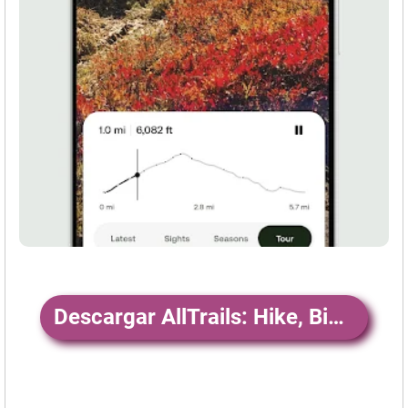
Descargar AllTrails: Hike, Bike & Run