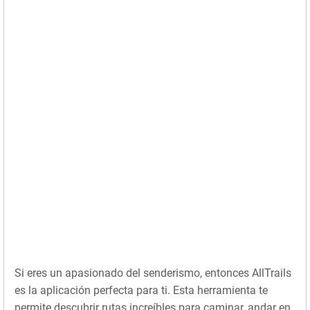
Si eres un apasionado del senderismo, entonces AllTrails
es la aplicación perfecta para ti. Esta herramienta te
permite descubrir rutas increíbles para caminar, andar en