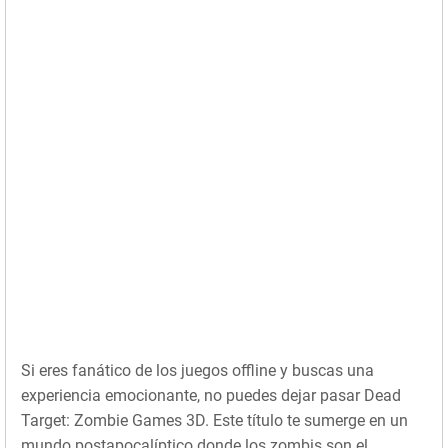
Si eres fanático de los juegos offline y buscas una
experiencia emocionante, no puedes dejar pasar Dead
Target: Zombie Games 3D. Este título te sumerge en un
mundo postapocalíptico donde los zombis son el