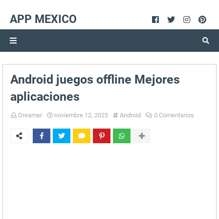
APP MEXICO
Android juegos offline Mejores
aplicaciones
Dreamer
noviembre 12, 2025
Android
0 Comentarios