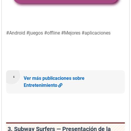
#Android #juegos #offline #Mejores #aplicaciones
Ver más publicaciones sobre
Entretenimiento
3. Subway Surfers — Presentación de la