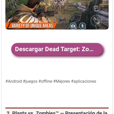
Descargar Dead Target: Zombie Games 3D
#Android #juegos #offline #Mejores #aplicaciones
2. Plants vs. Zombies™ — Presentación de la