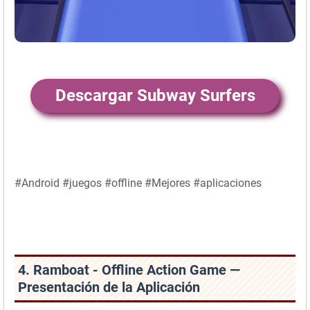
Descargar Subway Surfers
#Android #juegos #offline #Mejores #aplicaciones
4. Ramboat - Offline Action Game —
Presentación de la Aplicación