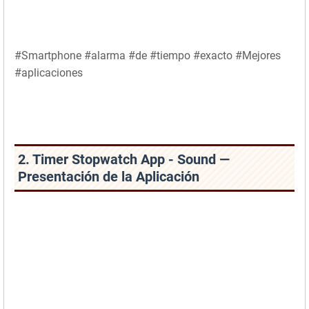
#Smartphone #alarma #de #tiempo #exacto #Mejores
#aplicaciones
2. Timer Stopwatch App - Sound —
Presentación de la Aplicación