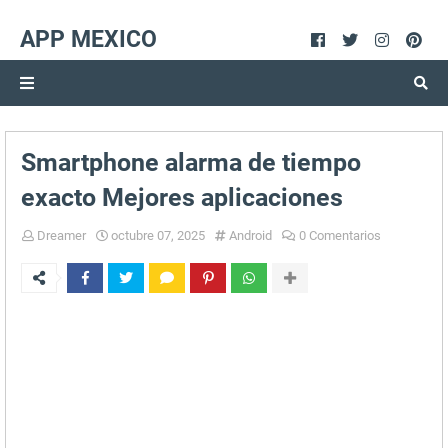
APP MEXICO
Smartphone alarma de tiempo
exacto Mejores aplicaciones
Dreamer
octubre 07, 2025
Android
0 Comentarios