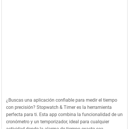
¿Buscas una aplicación confiable para medir el tiempo
con precisión? Stopwatch & Timer es la herramienta
perfecta para ti. Esta app combina la funcionalidad de un
cronómetro y un temporizador, ideal para cualquier
actividad donde la alarma de tiempo exacto sea