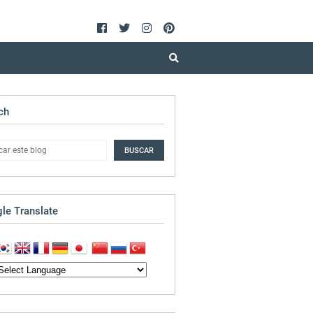
ch
le Translate