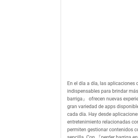
En el día a día, las aplicacione
indispensables para brindar má
barriga』 ofrecen nuevas experie
gran variedad de apps disponib
cada día. Hay desde aplicacione
entretenimiento relacionadas c
permiten gestionar contenidos 
sencilla. Con 『perder barriga e