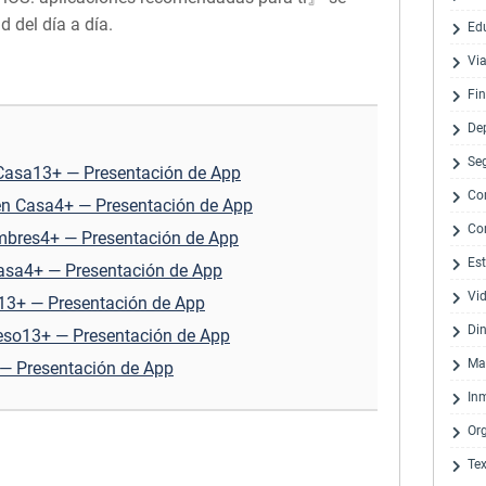
 del día a día.
Ed
Via
Fi
De
Se
Casa13+ — Presentación de App
Co
en Casa4+ — Presentación de App
Co
mbres4+ — Presentación de App
Est
asa4+ — Presentación de App
Vi
s13+ — Presentación de App
Di
peso13+ — Presentación de App
Ma
 — Presentación de App
Inm
Or
Te