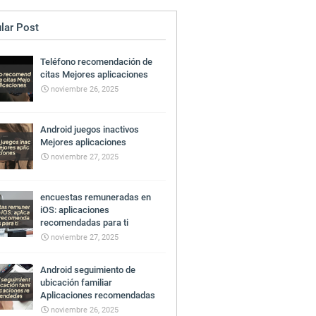
lar Post
Teléfono recomendación de
citas Mejores aplicaciones
noviembre 26, 2025
Android juegos inactivos
Mejores aplicaciones
noviembre 27, 2025
encuestas remuneradas en
iOS: aplicaciones
recomendadas para ti
noviembre 27, 2025
Android seguimiento de
ubicación familiar
Aplicaciones recomendadas
noviembre 26, 2025