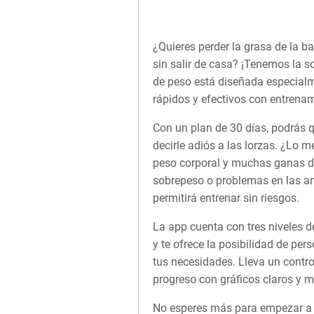
¿Quieres perder la grasa de la b
sin salir de casa? ¡Tenemos la s
de peso está diseñada especial
rápidos y efectivos con entrenam
Con un plan de 30 días, podrás 
decirle adiós a las lorzas. ¿Lo m
peso corporal y muchas ganas de
sobrepeso o problemas en las art
permitirá entrenar sin riesgos.
La app cuenta con tres niveles de
y te ofrece la posibilidad de pers
tus necesidades. Lleva un contro
progreso con gráficos claros y m
No esperes más para empezar a 