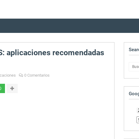
Sear
OS: aplicaciones recomendadas
icaciones
0 Comentarios
Goog