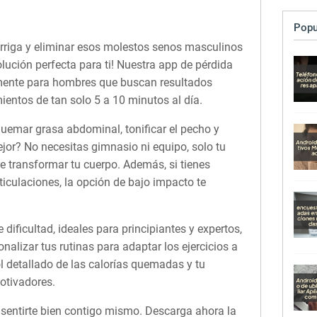
Popu
arriga y eliminar esos molestos senos masculinos
olución perfecta para ti! Nuestra app de pérdida
mente para hombres que buscan resultados
ientos de tan solo 5 a 10 minutos al día.
quemar grasa abdominal, tonificar el pecho y
ejor? No necesitas gimnasio ni equipo, solo tu
 transformar tu cuerpo. Además, si tienes
iculaciones, la opción de bajo impacto te
 dificultad, ideales para principiantes y expertos,
onalizar tus rutinas para adaptar los ejercicios a
l detallado de las calorías quemadas y tu
otivadores.
sentirte bien contigo mismo. Descarga ahora la