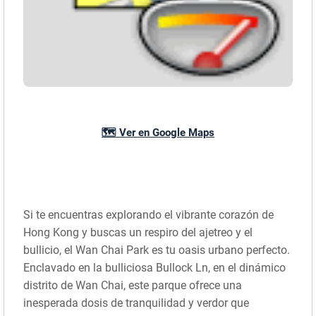
🗺️ Ver en Google Maps
Si te encuentras explorando el vibrante corazón de
Hong Kong y buscas un respiro del ajetreo y el
bullicio, el Wan Chai Park es tu oasis urbano perfecto.
Enclavado en la bulliciosa Bullock Ln, en el dinámico
distrito de Wan Chai, este parque ofrece una
inesperada dosis de tranquilidad y verdor que