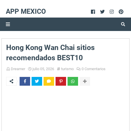
APP MEXICO
Hong Kong Wan Chai sitios
recomendados BEST10
Dreamer
julio 05, 2026
turismo
0 Comentarios