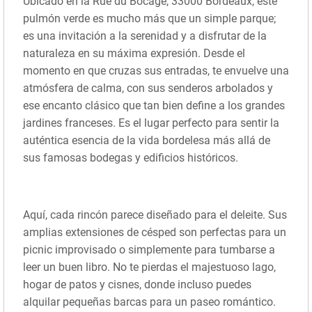
Ubicado en la Rue du Bocage, 33000 Bordeaux, este
pulmón verde es mucho más que un simple parque;
es una invitación a la serenidad y a disfrutar de la
naturaleza en su máxima expresión. Desde el
momento en que cruzas sus entradas, te envuelve una
atmósfera de calma, con sus senderos arbolados y
ese encanto clásico que tan bien define a los grandes
jardines franceses. Es el lugar perfecto para sentir la
auténtica esencia de la vida bordelesa más allá de
sus famosas bodegas y edificios históricos.
Aquí, cada rincón parece diseñado para el deleite. Sus
amplias extensiones de césped son perfectas para un
picnic improvisado o simplemente para tumbarse a
leer un buen libro. No te pierdas el majestuoso lago,
hogar de patos y cisnes, donde incluso puedes
alquilar pequeñas barcas para un paseo romántico.