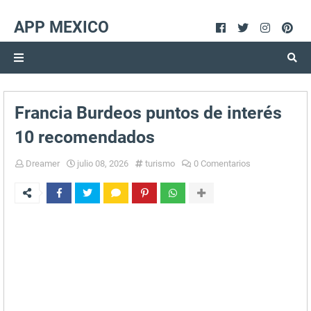
APP MEXICO
Francia Burdeos puntos de interés
10 recomendados
Dreamer
julio 08, 2026
turismo
0 Comentarios