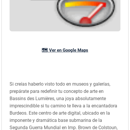
🗺️ Ver en Google Maps
Si creías haberlo visto todo en museos y galerías,
prepárate para redefinir tu concepto de arte en
Bassins des Lumières, una joya absolutamente
imprescindible si tu camino te lleva a la encantadora
Burdeos. Este centro de arte digital, ubicado en la
imponente y dramática base submarina de la
Segunda Guerra Mundial en Imp. Brown de Colstoun,