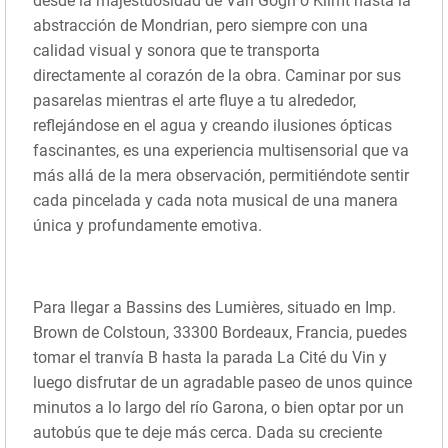
desde la majestuosidad de Van Gogh o Klimt hasta la
abstracción de Mondrian, pero siempre con una
calidad visual y sonora que te transporta
directamente al corazón de la obra. Caminar por sus
pasarelas mientras el arte fluye a tu alrededor,
reflejándose en el agua y creando ilusiones ópticas
fascinantes, es una experiencia multisensorial que va
más allá de la mera observación, permitiéndote sentir
cada pincelada y cada nota musical de una manera
única y profundamente emotiva.
Para llegar a Bassins des Lumières, situado en Imp.
Brown de Colstoun, 33300 Bordeaux, Francia, puedes
tomar el tranvía B hasta la parada La Cité du Vin y
luego disfrutar de un agradable paseo de unos quince
minutos a lo largo del río Garona, o bien optar por un
autobús que te deje más cerca. Dada su creciente