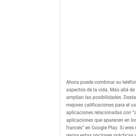
Ahora puede combinar su teléfon
aspectos de la vida. Más allá de
amplían las posibilidades. Dest
mejores calificaciones para el u
aplicaciones relacionadas con “
aplicaciones que aparecen en lo
francés” en Google Play. Si eres 
revisa estas opciones prácticas