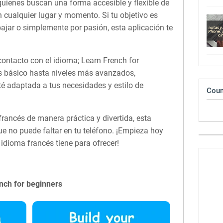
quienes buscan una forma accesible y flexible de
n cualquier lugar y momento. Si tu objetivo es
bajar o simplemente por pasión, esta aplicación te
ontacto con el idioma; Learn French for
s básico hasta niveles más avanzados,
é adaptada a tus necesidades y estilo de
Coun
francés de manera práctica y divertida, esta
e no puede faltar en tu teléfono. ¡Empieza hoy
idioma francés tiene para ofrecer!
nch for beginners