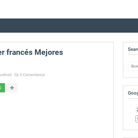
Sear
r francés Mejores
Android
0 Comentarios
Goog