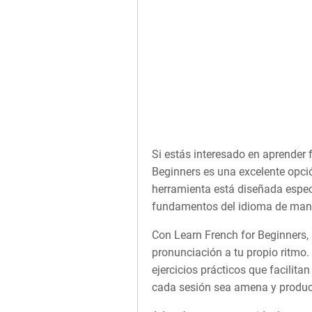
Si estás interesado en aprender 
Beginners es una excelente opció
herramienta está diseñada espe
fundamentos del idioma de maner
Con Learn French for Beginners, 
pronunciación a tu propio ritmo. 
ejercicios prácticos que facilita
cada sesión sea amena y produc