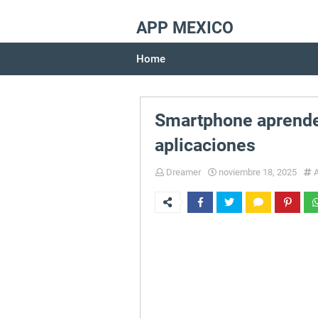
APP MEXICO
Home
Smartphone aprende
aplicaciones
Dreamer
noviembre 18, 2025