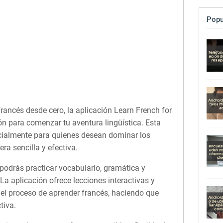
Popu
francés desde cero, la aplicación Learn French for
n para comenzar tu aventura lingüística. Esta
cialmente para quienes desean dominar los
a sencilla y efectiva.
podrás practicar vocabulario, gramática y
La aplicación ofrece lecciones interactivas y
n el proceso de aprender francés, haciendo que
tiva.