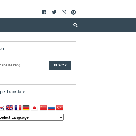
ch
le Translate