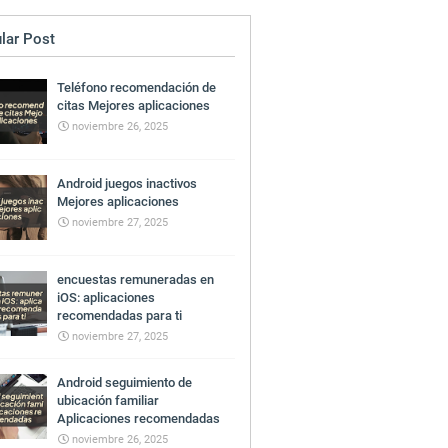
lar Post
Teléfono recomendación de
citas Mejores aplicaciones
noviembre 26, 2025
Android juegos inactivos
Mejores aplicaciones
noviembre 27, 2025
encuestas remuneradas en
iOS: aplicaciones
recomendadas para ti
noviembre 27, 2025
Android seguimiento de
ubicación familiar
Aplicaciones recomendadas
noviembre 26, 2025