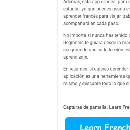
Además, esta app es ideal para 
estudiar, ya que puedes usarla e
aprender francés para viajar, tra
acompañará en cada paso.
No importa si nunca has tenido c
Beginners te guiará desde lo má
asegurando que cada lección est
aprendizaje.
En resumen, si quieres aprender 
aplicación es una herramienta qu
mismo y descubre todo lo que el 
Capturas de pantalla: Learn Fre