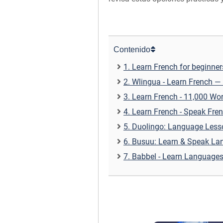
Contenido
1. Learn French for beginner
2. Wlingua - Learn French — 
3. Learn French - 11,000 Wo
4. Learn French - Speak Fre
5. Duolingo: Language Lesso
6. Busuu: Learn & Speak La
7. Babbel - Learn Languages