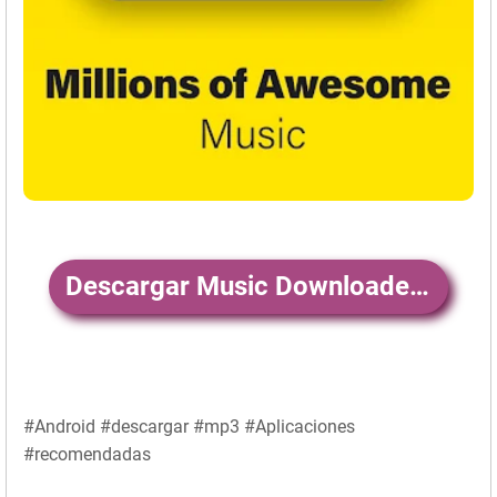
Descargar Music Downloader -Download MP3
#Android #descargar #mp3 #Aplicaciones
#recomendadas