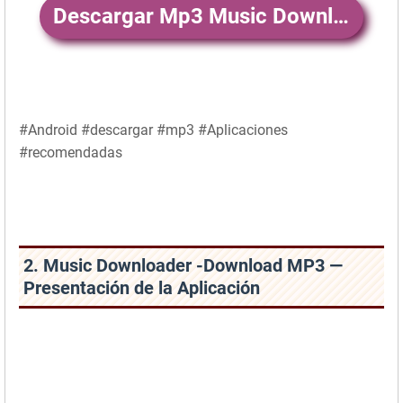
Descargar Mp3 Music Downloader + Player
#Android #descargar #mp3 #Aplicaciones
#recomendadas
2. Music Downloader -Download MP3 —
Presentación de la Aplicación