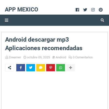
APP MEXICO
Android descargar mp3
Aplicaciones recomendadas
Dreamer
octubre 09, 2025
Android
0 Comentarios